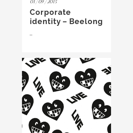
01/09/2015
Corporate
identity – Beelong
...